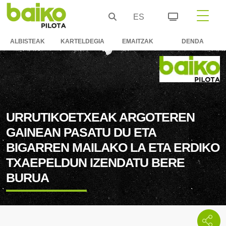
ES
ALBISTEAK
KARTELDEGIA
EMAITZAK
DENDA
URRUTIKOETXEAK ARGOTEREN
GAINEAN PASATU DU ETA
BIGARREN MAILAKO LA ETA ERDIKO
TXAEPELDUN IZENDATU BERE
BURUA