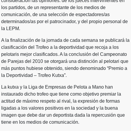
consideración las opiniones: de los jueces intervinientes en
los partidos, de un representante de los medios de
comunicación, de una selección de espectadores/as
determinados/as por el patrocinador, y del propio personal de
la LEPM.
A la finalización de la jornada de cada semana se publicará la
clasificación del Trofeo a la deportividad que recoja a los
pelotaris mejor clasificados. A la conclusión del Campeonato
de Parejas del 2010 se otorgará una distinción al pelotari que
más puntos hubiese obtenido, siendo denominado “Premio a
la Deportividad – Trofeo Kutxa”.
La kutxa y la Liga de Empresas de Pelota a Mano han
instaurado dicho trofeo que tiene como objetivo premiar la
actitud de máximo respeto al rival, la expresión de formas
ligadas a los valores positivos en la sociedad y la buena
imagen que debe dar un deportista dada la repercusión que
tiene en los medios de comunicación.