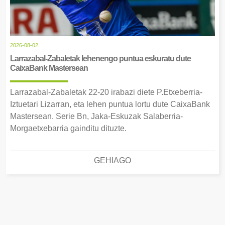
2026-08-02
Larrazabal-Zabaletak lehenengo puntua eskuratu dute
CaixaBank Mastersean
Larrazabal-Zabaletak 22-20 irabazi diete P.Etxeberria-
Iztuetari Lizarran, eta lehen puntua lortu dute CaixaBank
Mastersean. Serie Bn, Jaka-Eskuzak Salaberria-
Morgaetxebarria gainditu dituzte.
GEHIAGO