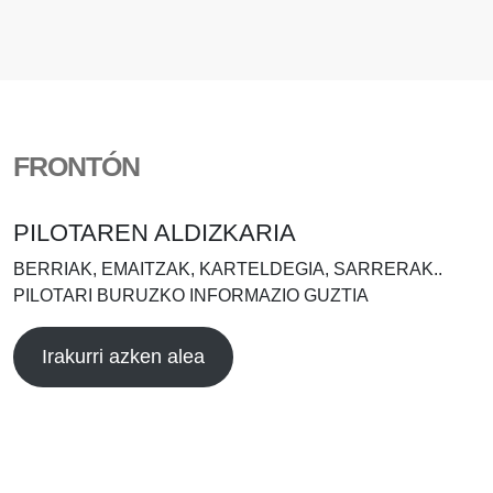
FRONTÓN
PILOTAREN ALDIZKARIA
BERRIAK, EMAITZAK, KARTELDEGIA, SARRERAK..
PILOTARI BURUZKO INFORMAZIO GUZTIA
Irakurri azken alea