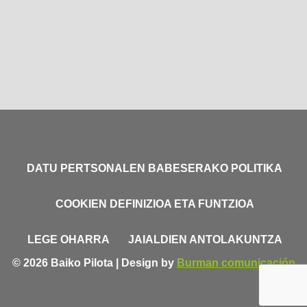
DATU PERTSONALEN BABESERAKO POLITIKA
COOKIEN DEFINIZIOA ETA FUNTZIOA
LEGE OHARRA
JAIALDIEN ANTOLAKUNTZA
© 2026 Baiko Pilota | Design by
Burman comunicación