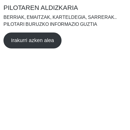
PILOTAREN ALDIZKARIA
BERRIAK, EMAITZAK, KARTELDEGIA, SARRERAK..
PILOTARI BURUZKO INFORMAZIO GUZTIA
Irakurri azken alea