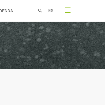
ES
DENDA