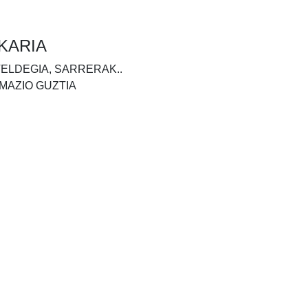
KARIA
TELDEGIA, SARRERAK..
MAZIO GUZTIA