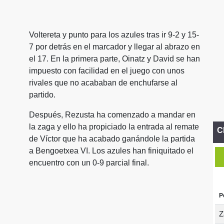
Voltereta y punto para los azules tras ir 9-2 y 15-
7 por detrás en el marcador y llegar al abrazo en
el 17. En la primera parte, Oinatz y David se han
impuesto con facilidad en el juego con unos
rivales que no acababan de enchufarse al
partido.
Después, Rezusta ha comenzado a mandar en
la zaga y ello ha propiciado la entrada al remate
C
de Víctor que ha acabado ganándole la partida
a Bengoetxea VI. Los azules han finiquitado el
encuentro con un 0-9 parcial final.
P
Z