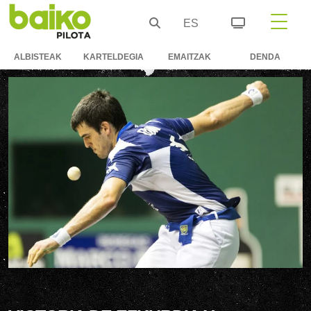
ES
ALBISTEAK
KARTELDEGIA
EMAITZAK
DENDA