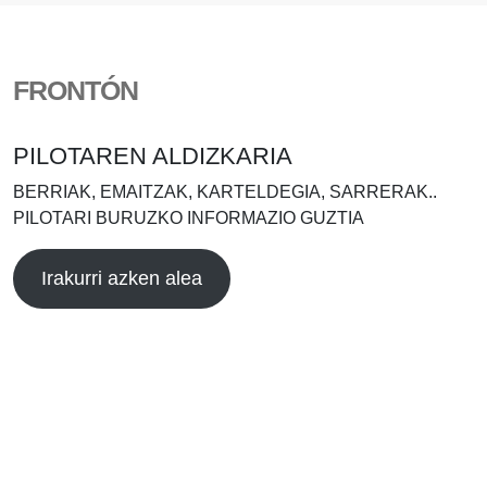
FRONTÓN
PILOTAREN ALDIZKARIA
BERRIAK, EMAITZAK, KARTELDEGIA, SARRERAK..
PILOTARI BURUZKO INFORMAZIO GUZTIA
Irakurri azken alea