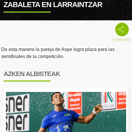
ZABALETA EN LARRAINTZAR
De esta manera la pareja de Aspe logra plaza para las
semifinales de la competición.
AZKEN ALBISTEAK