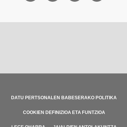
DATU PERTSONALEN BABESERAKO POLITIKA
COOKIEN DEFINIZIOA ETA FUNTZIOA