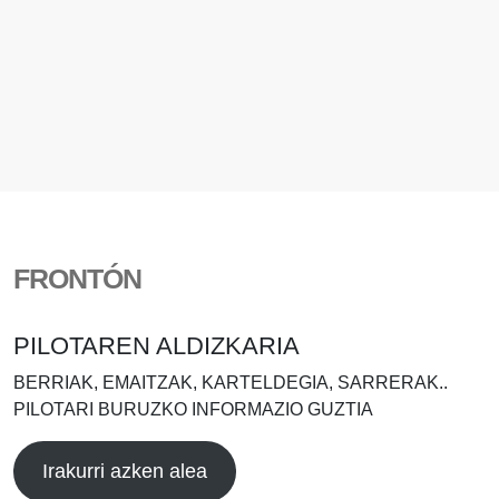
FRONTÓN
PILOTAREN ALDIZKARIA
BERRIAK, EMAITZAK, KARTELDEGIA, SARRERAK..
PILOTARI BURUZKO INFORMAZIO GUZTIA
Irakurri azken alea