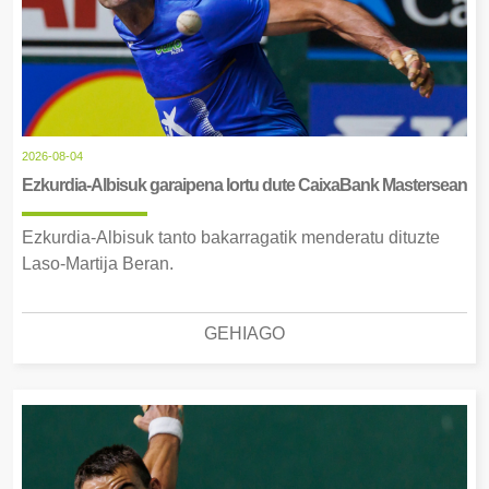
2026-08-04
Ezkurdia-Albisuk garaipena lortu dute CaixaBank Mastersean
Ezkurdia-Albisuk tanto bakarragatik menderatu dituzte
Laso-Martija Beran.
GEHIAGO