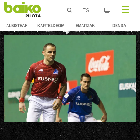
ES
ALBISTEAK
KARTELDEGIA
EMAITZAK
DENDA