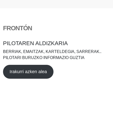
FRONTÓN
PILOTAREN ALDIZKARIA
BERRIAK, EMAITZAK, KARTELDEGIA, SARRERAK..
PILOTARI BURUZKO INFORMAZIO GUZTIA
Irakurri azken alea