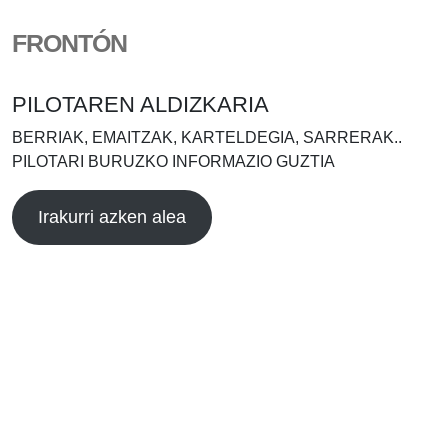
FRONTÓN
PILOTAREN ALDIZKARIA
BERRIAK, EMAITZAK, KARTELDEGIA, SARRERAK..
PILOTARI BURUZKO INFORMAZIO GUZTIA
Irakurri azken alea