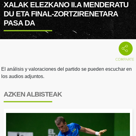
XALAK ELEZKANO II.A MENDERATU
DU ETA FINAL-ZORTZIRENETARA
PASA DA
El análisis y valoraciones del partido se pueden escuchar en
los audios adjuntos.
AZKEN ALBISTEAK