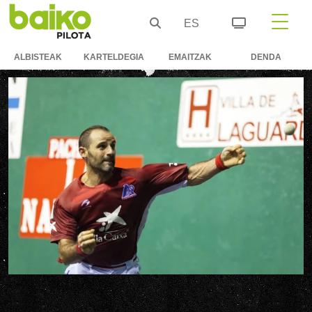
ES
ALBISTEAK
KARTELDEGIA
EMAITZAK
DENDA