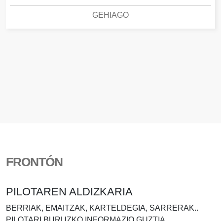
GEHIAGO
FRONTÓN
PILOTAREN ALDIZKARIA
BERRIAK, EMAITZAK, KARTELDEGIA, SARRERAK..
PILOTARI BURUZKO INFORMAZIO GUZTIA