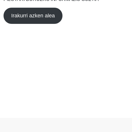
Irakurri azken alea