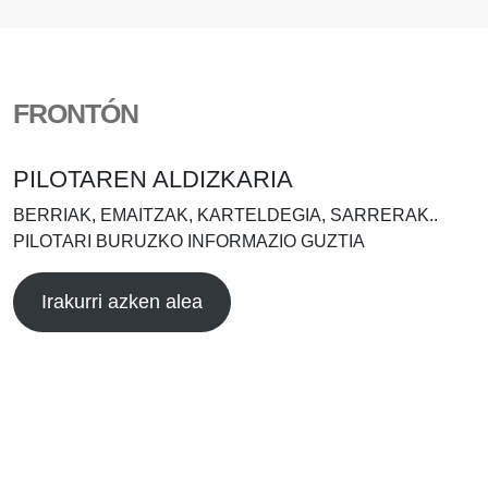
FRONTÓN
PILOTAREN ALDIZKARIA
BERRIAK, EMAITZAK, KARTELDEGIA, SARRERAK..
PILOTARI BURUZKO INFORMAZIO GUZTIA
Irakurri azken alea