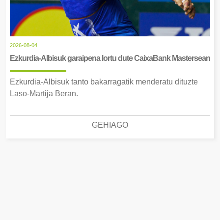
2026-08-04
Ezkurdia-Albisuk garaipena lortu dute CaixaBank Mastersean
Ezkurdia-Albisuk tanto bakarragatik menderatu dituzte
Laso-Martija Beran.
GEHIAGO