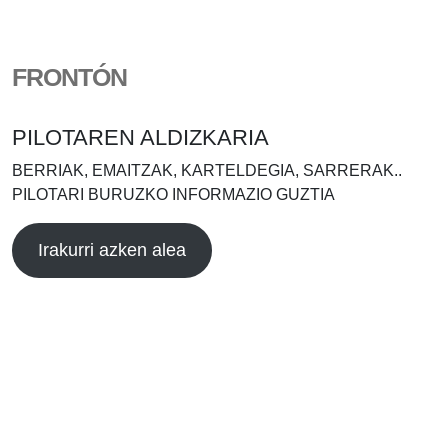
FRONTÓN
PILOTAREN ALDIZKARIA
BERRIAK, EMAITZAK, KARTELDEGIA, SARRERAK..
PILOTARI BURUZKO INFORMAZIO GUZTIA
Irakurri azken alea