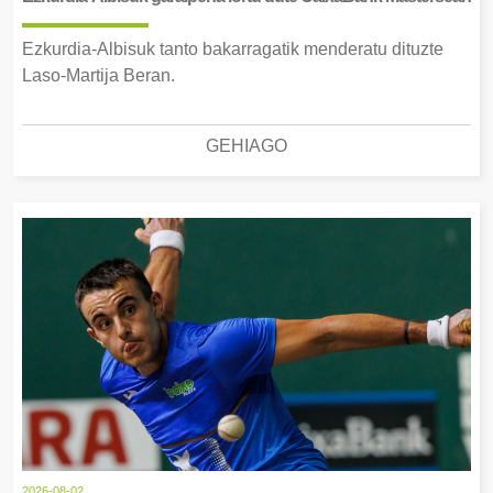
Ezkurdia-Albisuk tanto bakarragatik menderatu dituzte
Laso-Martija Beran.
GEHIAGO
2026-08-02