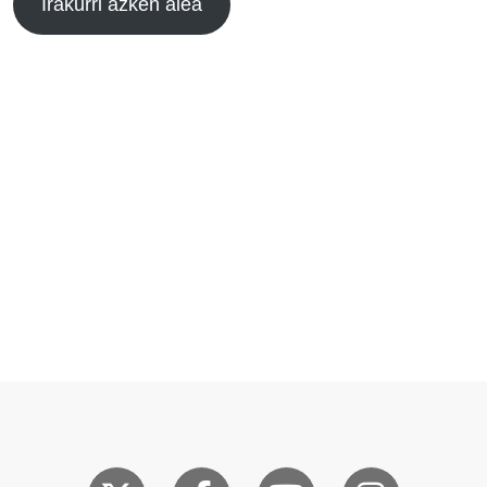
Irakurri azken alea