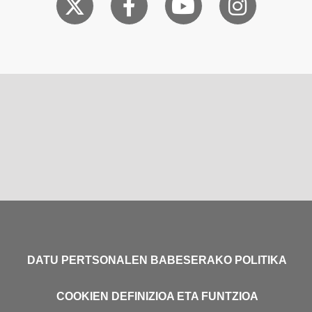
DATU PERTSONALEN BABESERAKO POLITIKA
COOKIEN DEFINIZIOA ETA FUNTZIOA