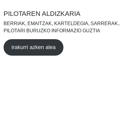
PILOTAREN ALDIZKARIA
BERRIAK, EMAITZAK, KARTELDEGIA, SARRERAK..
PILOTARI BURUZKO INFORMAZIO GUZTIA
Irakurri azken alea