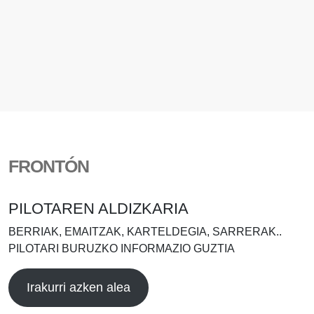
FRONTÓN
PILOTAREN ALDIZKARIA
BERRIAK, EMAITZAK, KARTELDEGIA, SARRERAK..
PILOTARI BURUZKO INFORMAZIO GUZTIA
Irakurri azken alea