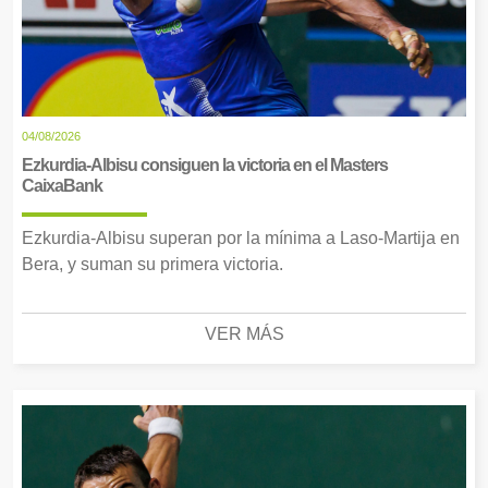
04/08/2026
Ezkurdia-Albisu consiguen la victoria en el Masters
CaixaBank
Ezkurdia-Albisu superan por la mínima a Laso-Martija en
Bera, y suman su primera victoria.
VER MÁS