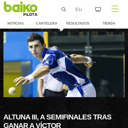
EU
NOTICIAS
CARTELERA
RESULTADOS
TIENDA
ALTUNA III, A SEMIFINALES TRAS
GANAR A VÍCTOR