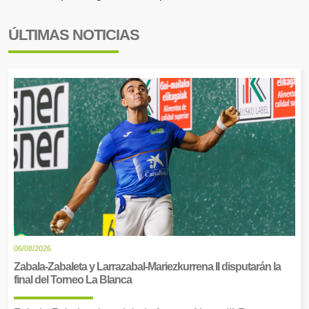
ÚLTIMAS NOTICIAS
06/08/2026
Zabala-Zabaleta y Larrazabal-Mariezkurrena II disputarán la
final del Torneo La Blanca