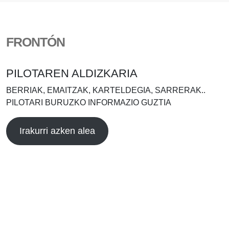
FRONTÓN
PILOTAREN ALDIZKARIA
BERRIAK, EMAITZAK, KARTELDEGIA, SARRERAK..
PILOTARI BURUZKO INFORMAZIO GUZTIA
Irakurri azken alea