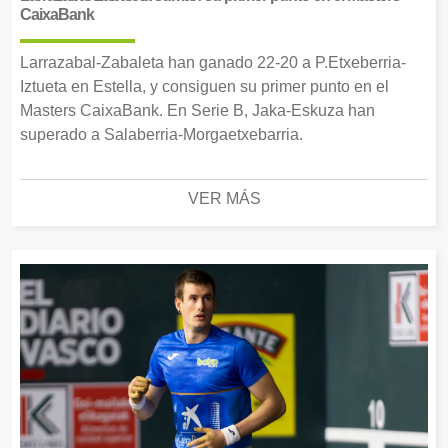
CaixaBank
Larrazabal-Zabaleta han ganado 22-20 a P.Etxeberria-
Iztueta en Estella, y consiguen su primer punto en el
Masters CaixaBank. En Serie B, Jaka-Eskuza han
superado a Salaberria-Morgaetxebarria.
VER MÁS