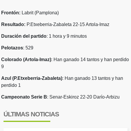
Frontón:
Labrit (Pamplona)
Resultado:
P.Etxeberria-Zabaleta 22-15 Artola-Imaz
Duración del partido
: 1 hora y 9 minutos
Pelotazos
: 529
Colorado (Artola-Imaz)
: Han ganado 14 tantos y han perdido
9
Azul (P.Etxeberria-Zabaleta)
: Han ganado 13 tantos y han
perdido 1
Campeonato Serie B
: Senar-Eskiroz 22-20 Darío-Arbizu
ÚLTIMAS NOTICIAS