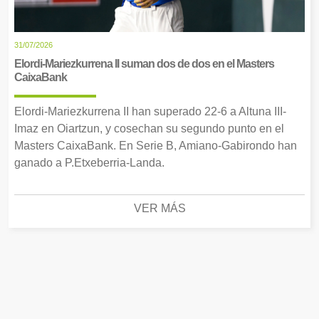
31/07/2026
Elordi-Mariezkurrena II suman dos de dos en el Masters
CaixaBank
Elordi-Mariezkurrena II han superado 22-6 a Altuna III-
Imaz en Oiartzun, y cosechan su segundo punto en el
Masters CaixaBank. En Serie B, Amiano-Gabirondo han
ganado a P.Etxeberria-Landa.
VER MÁS