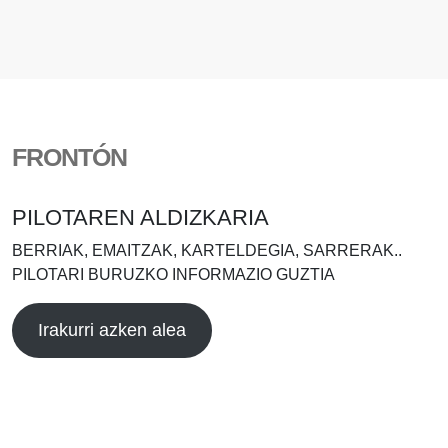
FRONTÓN
PILOTAREN ALDIZKARIA
BERRIAK, EMAITZAK, KARTELDEGIA, SARRERAK..
PILOTARI BURUZKO INFORMAZIO GUZTIA
Irakurri azken alea