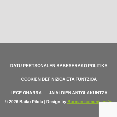
DATU PERTSONALEN BABESERAKO POLITIKA
COOKIEN DEFINIZIOA ETA FUNTZIOA
LEGE OHARRA
JAIALDIEN ANTOLAKUNTZA
© 2026 Baiko Pilota | Design by
Burman comunicación