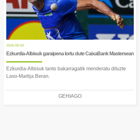
2026-08-04
Ezkurdia-Albisuk garaipena lortu dute CaixaBank Mastersean
Ezkurdia-Albisuk tanto bakarragatik menderatu dituzte
Laso-Martija Beran.
GEHIAGO