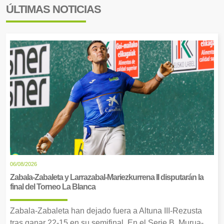
ÚLTIMAS NOTICIAS
06/08/2026
Zabala-Zabaleta y Larrazabal-Mariezkurrena II disputarán la
final del Torneo La Blanca
Zabala-Zabaleta han dejado fuera a Altuna III-Rezusta
tras ganar 22-15 en su semifinal. En el Serie B, Murua-