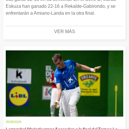
Eskuza han ganado 22-16 a Rekalde-Gabirondo, y se
enfrentarán a Amiano-Landa en la otra final.
VER MÁS
05/08/2026