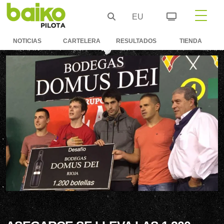
EU
NOTICIAS
CARTELERA
RESULTADOS
TIENDA