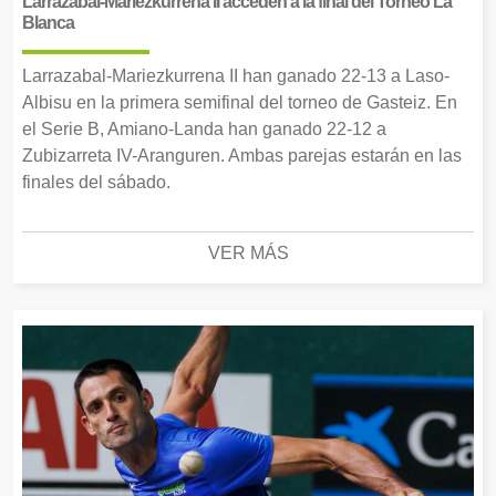
Larrazabal-Mariezkurrena II acceden a la final del Torneo La
Blanca
Larrazabal-Mariezkurrena II han ganado 22-13 a Laso-
Albisu en la primera semifinal del torneo de Gasteiz. En
el Serie B, Amiano-Landa han ganado 22-12 a
Zubizarreta IV-Aranguren. Ambas parejas estarán en las
finales del sábado.
VER MÁS