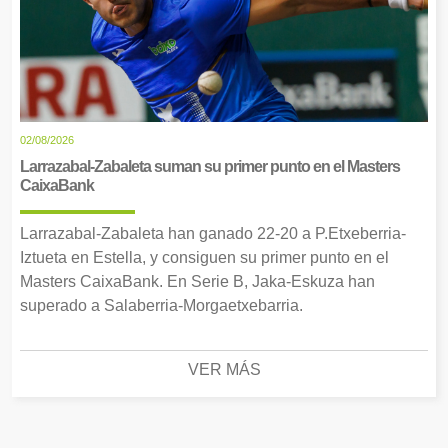
02/08/2026
Larrazabal-Zabaleta suman su primer punto en el Masters
CaixaBank
Larrazabal-Zabaleta han ganado 22-20 a P.Etxeberria-
Iztueta en Estella, y consiguen su primer punto en el
Masters CaixaBank. En Serie B, Jaka-Eskuza han
superado a Salaberria-Morgaetxebarria.
VER MÁS