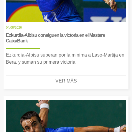
04/08/2026
Ezkurdia-Albisu consiguen la victoria en el Masters
CaixaBank
Ezkurdia-Albisu superan por la mínima a Laso-Martija en
Bera, y suman su primera victoria.
VER MÁS