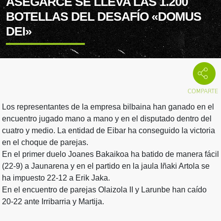
ASEGARCE SE LLEVA LAS 1.200
BOTELLAS DEL DESAFÍO «DOMUS
DEI»
Los representantes de la empresa bilbaina han ganado en el
encuentro jugado mano a mano y en el disputado dentro del
cuatro y medio. La entidad de Eibar ha conseguido la victoria
en el choque de parejas.
En el primer duelo Joanes Bakaikoa ha batido de manera fácil
(22-9) a Jaunarena y en el partido en la jaula Iñaki Artola se
ha impuesto 22-12 a Erik Jaka.
En el encuentro de parejas Olaizola II y Larunbe han caído
20-22 ante Irribarria y Martija.