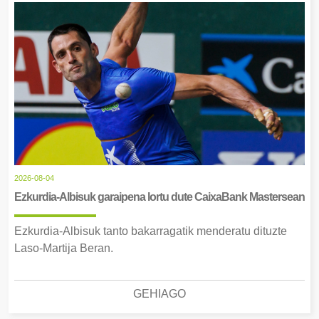
2026-08-04
Ezkurdia-Albisuk garaipena lortu dute CaixaBank Mastersean
Ezkurdia-Albisuk tanto bakarragatik menderatu dituzte
Laso-Martija Beran.
GEHIAGO