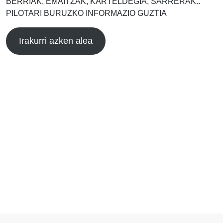
BERRIAK, EMAITZAK, KARTELDEGIA, SARRERAK..
PILOTARI BURUZKO INFORMAZIO GUZTIA
Irakurri azken alea