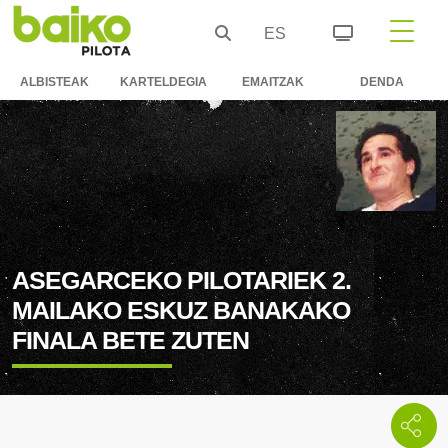
ES
ALBISTEAK
KARTELDEGIA
EMAITZAK
DENDA
ASEGARCEKO PILOTARIEK 2.
MAILAKO ESKUZ BANAKAKO
FINALA BETE ZUTEN