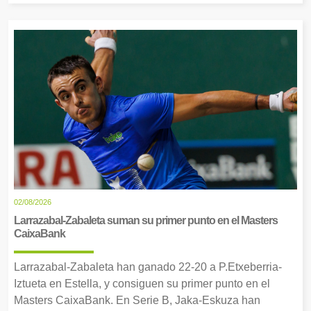
02/08/2026
Larrazabal-Zabaleta suman su primer punto en el Masters
CaixaBank
Larrazabal-Zabaleta han ganado 22-20 a P.Etxeberria-
Iztueta en Estella, y consiguen su primer punto en el
Masters CaixaBank. En Serie B, Jaka-Eskuza han