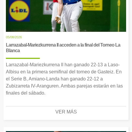
05/08/2026
Larrazabal-Mariezkurrena II acceden a la final del Torneo La
Blanca
Larrazabal-Mariezkurrena II han ganado 22-13 a Laso-
Albisu en la primera semifinal del torneo de Gasteiz. En
el Serie B, Amiano-Landa han ganado 22-12 a
Zubizarreta IV-Aranguren. Ambas parejas estarán en las
finales del sábado.
VER MÁS