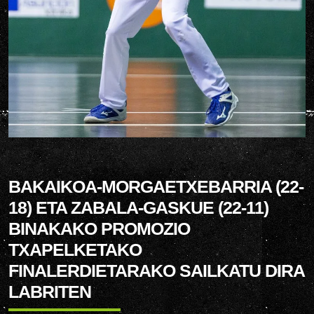
BAKAIKOA-MORGAETXEBARRIA (22-
18) ETA ZABALA-GASKUE (22-11)
BINAKAKO PROMOZIO
TXAPELKETAKO
FINALERDIETARAKO SAILKATU DIRA
LABRITEN