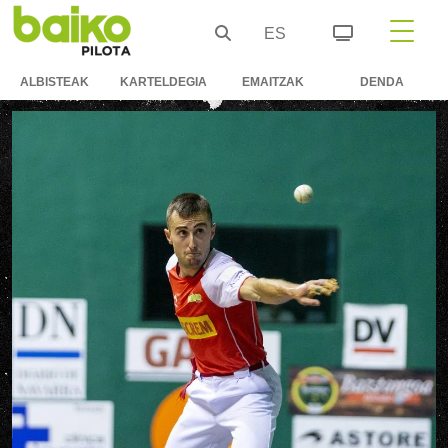
ES
ALBISTEAK
KARTELDEGIA
EMAITZAK
DENDA