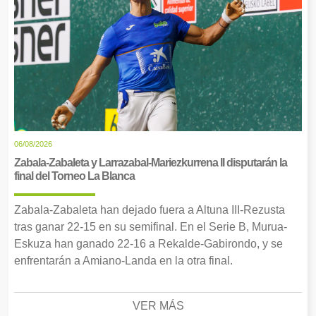
06/08/2026
Zabala-Zabaleta y Larrazabal-Mariezkurrena II disputarán la
final del Torneo La Blanca
Zabala-Zabaleta han dejado fuera a Altuna III-Rezusta
tras ganar 22-15 en su semifinal. En el Serie B, Murua-
Eskuza han ganado 22-16 a Rekalde-Gabirondo, y se
enfrentarán a Amiano-Landa en la otra final.
VER MÁS