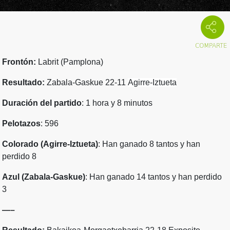
Frontón:
Labrit (Pamplona)
Resultado:
Zabala-Gaskue 22-11
Agirre-Iztueta
Duración del partido
: 1 hora y 8 minutos
Pelotazos
: 596
Colorado (Agirre-Iztueta)
: Han ganado 8 tantos y han
perdido 8
Azul (Zabala-Gaskue)
: Han ganado 14 tantos y han perdido
3
—–