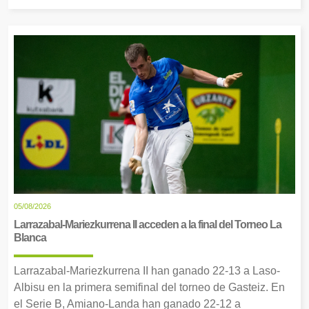
05/08/2026
Larrazabal-Mariezkurrena II acceden a la final del Torneo La
Blanca
Larrazabal-Mariezkurrena II han ganado 22-13 a Laso-
Albisu en la primera semifinal del torneo de Gasteiz. En
el Serie B, Amiano-Landa han ganado 22-12 a