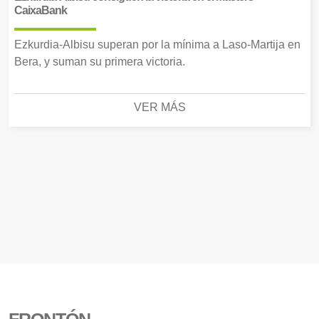
CaixaBank
Ezkurdia-Albisu superan por la mínima a Laso-Martija en
Bera, y suman su primera victoria.
VER MÁS