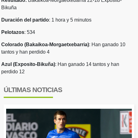
Resultado:
Bakaikoa-Morgaetxebarria 22-18 Exposito-
Bikuña
Duración del partido
: 1 hora y 5 minutos
Pelotazos
: 534
Colorado (Bakaikoa-Morgaetxebarria)
: Han ganado 10
tantos y han perdido 4
Azul (Exposito-Bikuña)
: Han ganado 14 tantos y han
perdido 12
ÚLTIMAS NOTICIAS