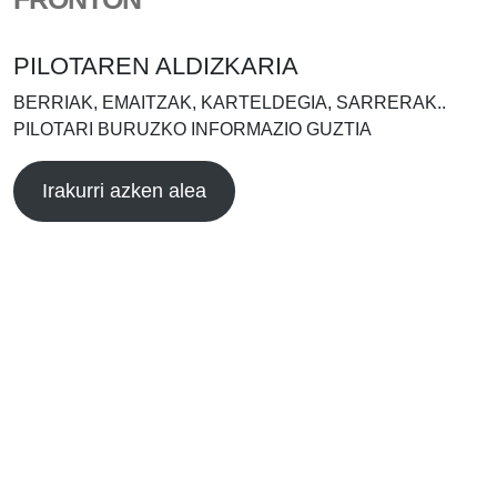
PILOTAREN ALDIZKARIA
BERRIAK, EMAITZAK, KARTELDEGIA, SARRERAK..
PILOTARI BURUZKO INFORMAZIO GUZTIA
Irakurri azken alea