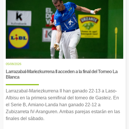
05/08/2026
Larrazabal-Mariezkurrena II acceden a la final del Torneo La
Blanca
Larrazabal-Mariezkurrena II han ganado 22-13 a Laso-
Albisu en la primera semifinal del torneo de Gasteiz. En
el Serie B, Amiano-Landa han ganado 22-12 a
Zubizarreta IV-Aranguren. Ambas parejas estarán en las
finales del sábado.