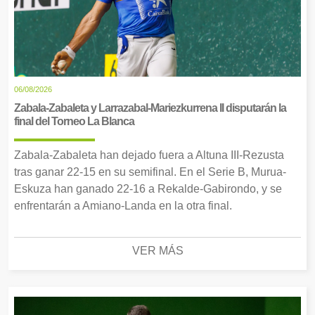
06/08/2026
Zabala-Zabaleta y Larrazabal-Mariezkurrena II disputarán la
final del Torneo La Blanca
Zabala-Zabaleta han dejado fuera a Altuna III-Rezusta
tras ganar 22-15 en su semifinal. En el Serie B, Murua-
Eskuza han ganado 22-16 a Rekalde-Gabirondo, y se
enfrentarán a Amiano-Landa en la otra final.
VER MÁS