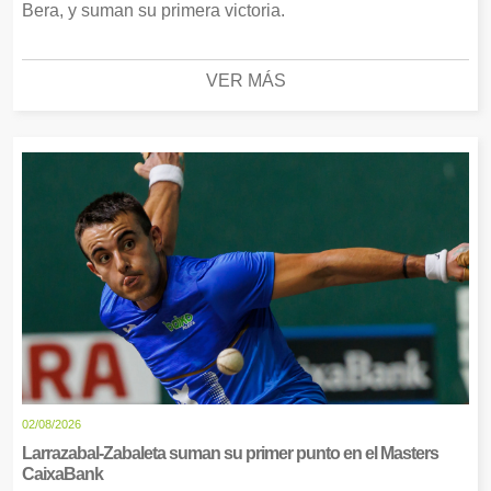
Bera, y suman su primera victoria.
VER MÁS
02/08/2026
Larrazabal-Zabaleta suman su primer punto en el Masters
CaixaBank