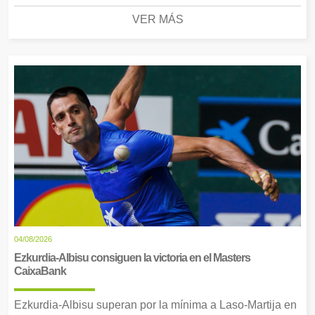
VER MÁS
04/08/2026
Ezkurdia-Albisu consiguen la victoria en el Masters
CaixaBank
Ezkurdia-Albisu superan por la mínima a Laso-Martija en