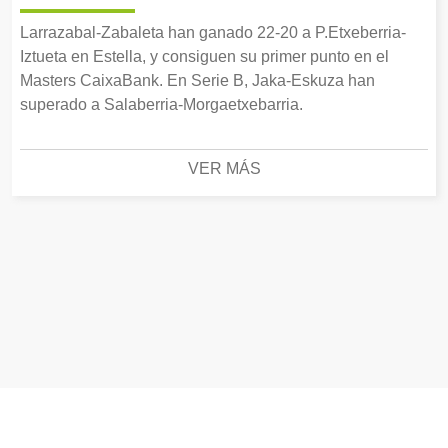
Larrazabal-Zabaleta han ganado 22-20 a P.Etxeberria-
Iztueta en Estella, y consiguen su primer punto en el
Masters CaixaBank. En Serie B, Jaka-Eskuza han
superado a Salaberria-Morgaetxebarria.
VER MÁS