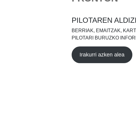
PILOTAREN ALDIZ
BERRIAK, EMAITZAK, KAR
PILOTARI BURUZKO INFOR
Irakurri azken alea