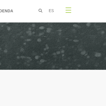
ES
DENDA