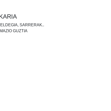
KARIA
TELDEGIA, SARRERAK..
MAZIO GUZTIA