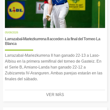
05/08/2026
Larrazabal-Mariezkurrena II acceden a la final del Torneo La
Blanca
Larrazabal-Mariezkurrena II han ganado 22-13 a Laso-
Albisu en la primera semifinal del torneo de Gasteiz. En
el Serie B, Amiano-Landa han ganado 22-12 a
Zubizarreta IV-Aranguren. Ambas parejas estarán en las
finales del sábado.
VER MÁS