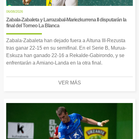
06/08/2026
Zabala-Zabaleta y Larrazabal-Mariezkurrena II disputarán la
final del Torneo La Blanca
Zabala-Zabaleta han dejado fuera a Altuna III-Rezusta
tras ganar 22-15 en su semifinal. En el Serie B, Murua-
Eskuza han ganado 22-16 a Rekalde-Gabirondo, y se
enfrentarán a Amiano-Landa en la otra final.
VER MÁS