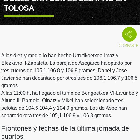
TOLOSA
A las diez y media lo han hecho Urrutikoetxea-Imaz y
Elezkano II-Zabaleta. La pareja de Asegarce ha optado por
tres cueros de 105,1 106,8 y 106,9 gramos. Danel y Jose
Javier se han decantado por otros tres de 106,1 106,7 y 106,5
gramos.
A las 11:00 h. ha llegado el turno de Bengoetxea VI-Larunbe y
Altuna III-Barriola. Oinatz y Mikel han seleccionado tres
pelotas de 104,6 104,4 y 104,9 gramos. Los de Aspe han
separado otra tres de 105,1 106,9 y 106,8 gramos.
Frontones y fechas de la última jornada de
cuartos