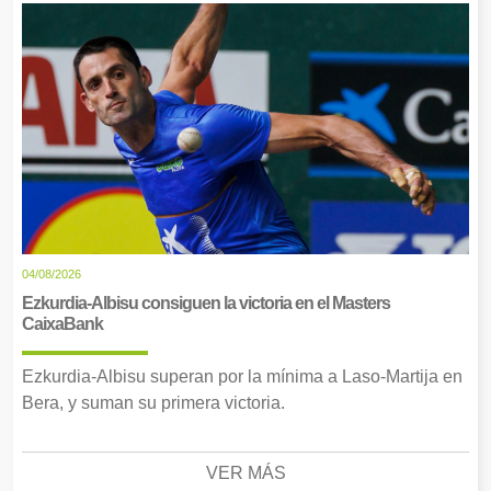
04/08/2026
Ezkurdia-Albisu consiguen la victoria en el Masters
CaixaBank
Ezkurdia-Albisu superan por la mínima a Laso-Martija en
Bera, y suman su primera victoria.
VER MÁS