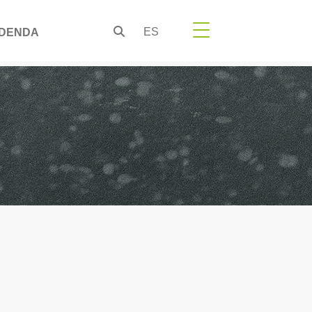
ES
DENDA