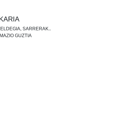
KARIA
TELDEGIA, SARRERAK..
MAZIO GUZTIA