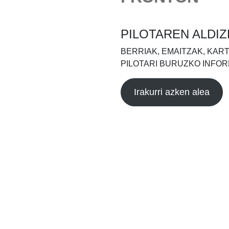
PILOTAREN ALDIZ
BERRIAK, EMAITZAK, KAR
PILOTARI BURUZKO INFOR
Irakurri azken alea