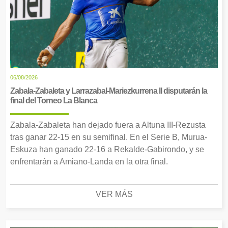
06/08/2026
Zabala-Zabaleta y Larrazabal-Mariezkurrena II disputarán la
final del Torneo La Blanca
Zabala-Zabaleta han dejado fuera a Altuna III-Rezusta
tras ganar 22-15 en su semifinal. En el Serie B, Murua-
Eskuza han ganado 22-16 a Rekalde-Gabirondo, y se
enfrentarán a Amiano-Landa en la otra final.
VER MÁS