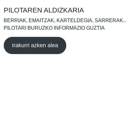
PILOTAREN ALDIZKARIA
BERRIAK, EMAITZAK, KARTELDEGIA, SARRERAK..
PILOTARI BURUZKO INFORMAZIO GUZTIA
Irakurri azken alea