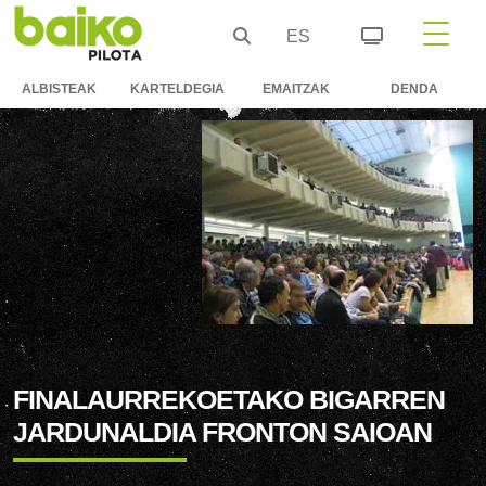
ES
ALBISTEAK
KARTELDEGIA
EMAITZAK
DENDA
FINALAURREKOETAKO BIGARREN
JARDUNALDIA FRONTON SAIOAN