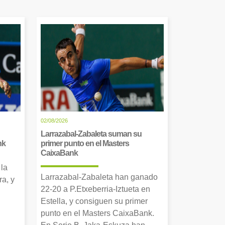
02/08/2026
Larrazabal-Zabaleta suman su
nk
primer punto en el Masters
CaixaBank
 la
Larrazabal-Zabaleta han ganado
a, y
22-20 a P.Etxeberria-Iztueta en
Estella, y consiguen su primer
punto en el Masters CaixaBank.