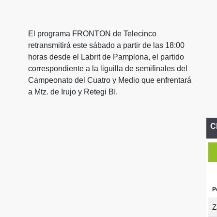
El programa FRONTON de Telecinco
retransmitirá este sábado a partir de las 18:00
horas desde el Labrit de Pamplona, el partido
correspondiente a la liguilla de semifinales del
Campeonato del Cuatro y Medio que enfrentará
a Mtz. de Irujo y Retegi BI.
C
P
Z