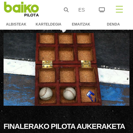
ES
ALBISTEAK
KARTELDEGIA
EMAITZAK
DENDA
FINALERAKO PILOTA AUKERAKETA