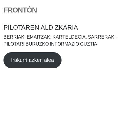
FRONTÓN
PILOTAREN ALDIZKARIA
BERRIAK, EMAITZAK, KARTELDEGIA, SARRERAK..
PILOTARI BURUZKO INFORMAZIO GUZTIA
Irakurri azken alea