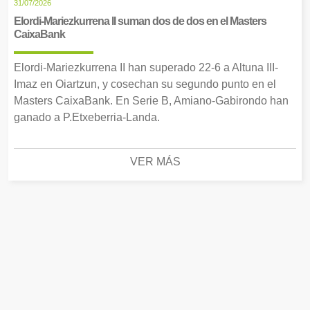
31/07/2026
Elordi-Mariezkurrena II suman dos de dos en el Masters
CaixaBank
Elordi-Mariezkurrena II han superado 22-6 a Altuna III-
Imaz en Oiartzun, y cosechan su segundo punto en el
Masters CaixaBank. En Serie B, Amiano-Gabirondo han
ganado a P.Etxeberria-Landa.
VER MÁS