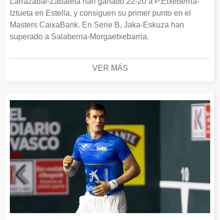
Larrazabal-Zabaleta han ganado 22-20 a P.Etxeberria-
Iztueta en Estella, y consiguen su primer punto en el
Masters CaixaBank. En Serie B, Jaka-Eskuza han
superado a Salaberria-Morgaetxebarria.
VER MÁS