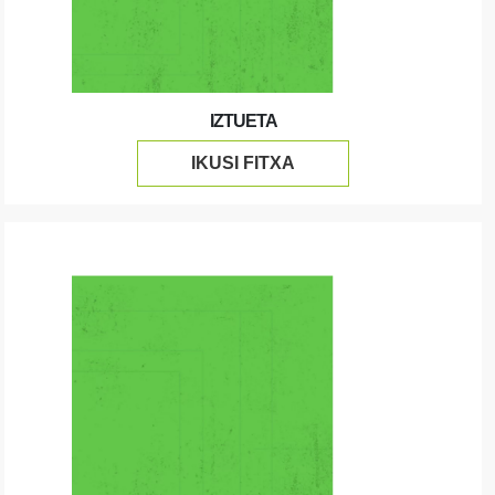
IZTUETA
IKUSI FITXA