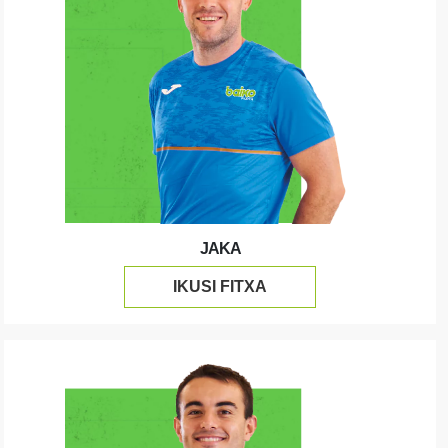
JAKA
IKUSI FITXA