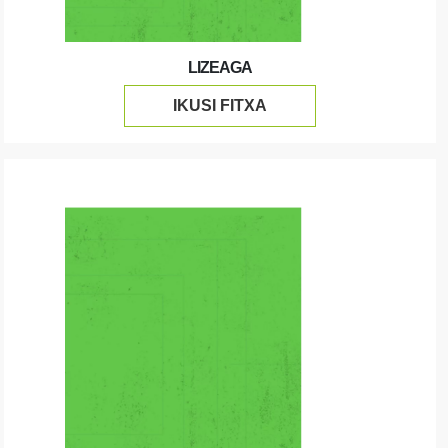
LIZEAGA
IKUSI FITXA