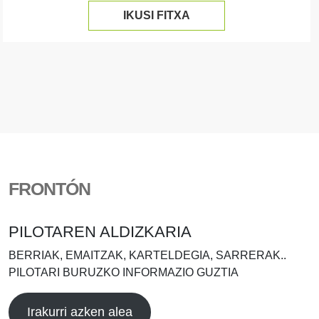
IKUSI FITXA
FRONTÓN
PILOTAREN ALDIZKARIA
BERRIAK, EMAITZAK, KARTELDEGIA, SARRERAK..
PILOTARI BURUZKO INFORMAZIO GUZTIA
Irakurri azken alea