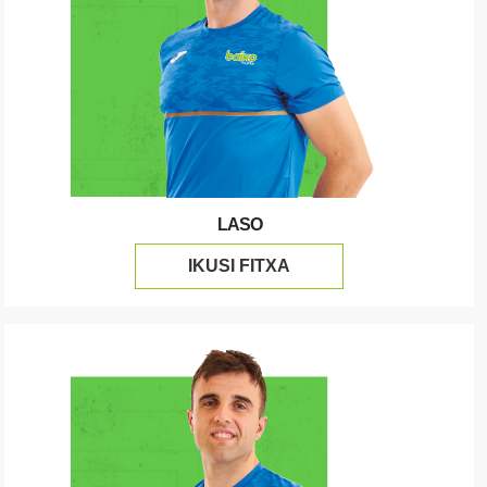
LASO
IKUSI FITXA