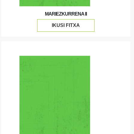
MARIEZKURRENA II
IKUSI FITXA