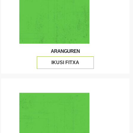
ARANGUREN
IKUSI FITXA