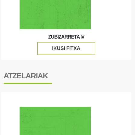
ZUBIZARRETA IV
IKUSI FITXA
ATZELARIAK