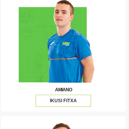
AMIANO
IKUSI FITXA