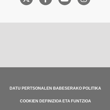
DATU PERTSONALEN BABESERAKO POLITIKA
COOKIEN DEFINIZIOA ETA FUNTZIOA