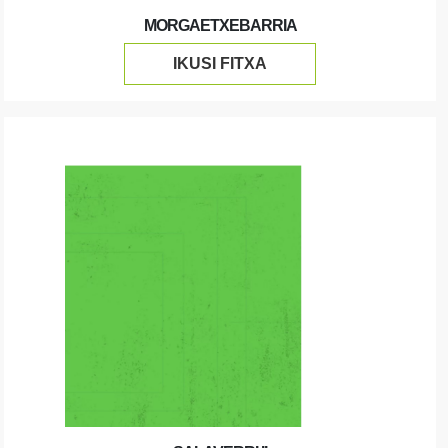
MORGAETXEBARRIA
IKUSI FITXA