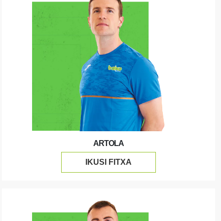
ARTOLA
IKUSI FITXA