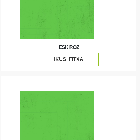
ESKIROZ
IKUSI FITXA