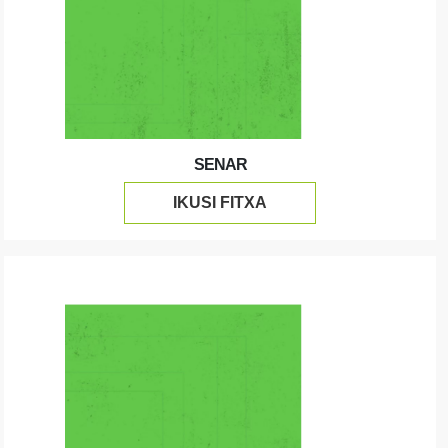
SENAR
IKUSI FITXA