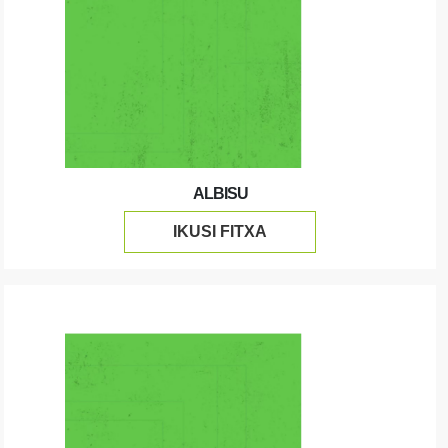
ALBISU
IKUSI FITXA