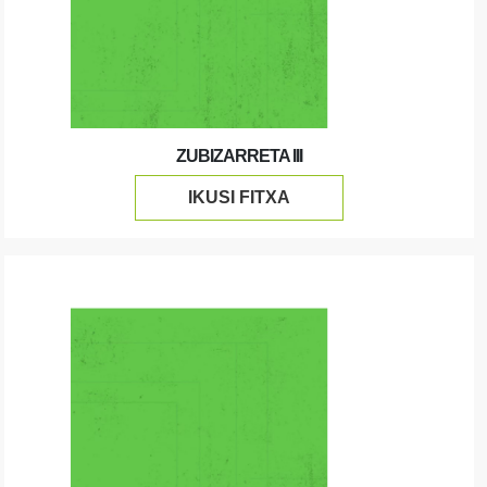
ZUBIZARRETA III
IKUSI FITXA