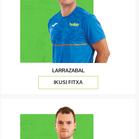
LARRAZABAL
IKUSI FITXA