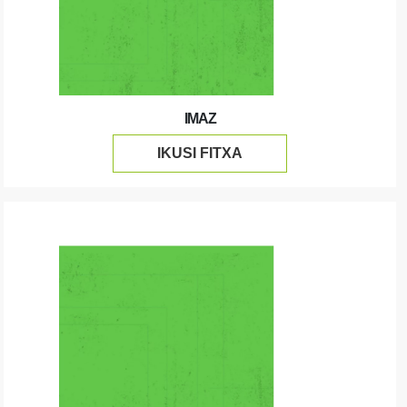
IMAZ
IKUSI FITXA