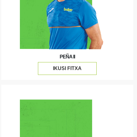
PEÑA II
IKUSI FITXA