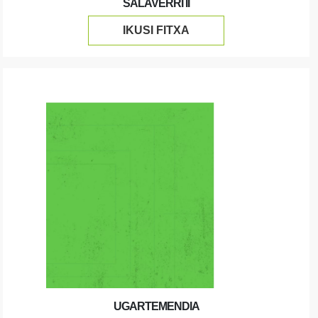
SALAVERRI II
IKUSI FITXA
UGARTEMENDIA