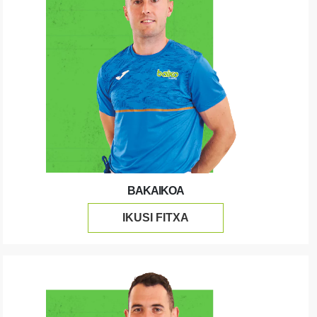
BAKAIKOA
IKUSI FITXA