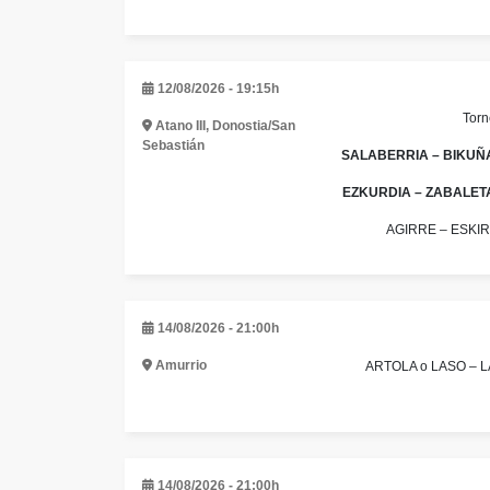
12/08/2026 - 19:15h
Torn
Atano III, Donostia/San
Sebastián
SALABERRIA – BIKUÑA 
EZKURDIA – ZABALETA /
AGIRRE – ESKIR
14/08/2026 - 21:00h
Amurrio
ARTOLA o LASO – L
14/08/2026 - 21:00h