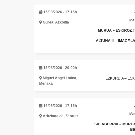
15/08/2026 - 17:15h
Mas
Gurea, Azkoitia
MURUA – ESKIROZ //
ALTUNA III – IMAZ //
15/08/2026 - 20:00h
Miguel Ángel Lotina,
EZKURDIA – ESK
Meñaka
16/08/2026 - 17:15h
Mas
Aritzbatalde, Zarautz
SALABERRIA – MORGAE
BI