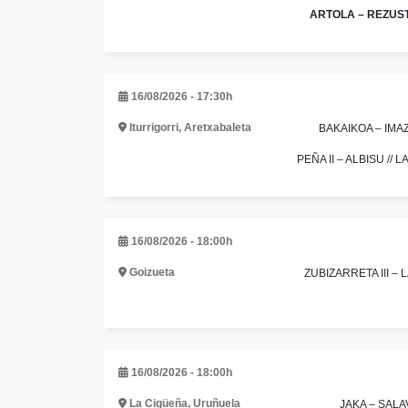
ARTOLA – REZUSTA
16/08/2026 - 17:30h
Iturrigorri, Aretxabaleta
BAKAIKOA – IMA
PEÑA II – ALBISU //
16/08/2026 - 18:00h
Goizueta
ZUBIZARRETA III – 
16/08/2026 - 18:00h
La Cigüeña, Uruñuela
JAKA – SALAV