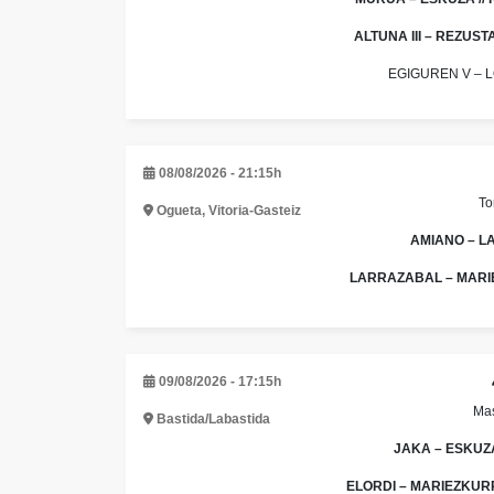
ALTUNA III – REZUSTA
EGIGUREN V – LO
08/08/2026 - 21:15h
To
Ogueta, Vitoria-Gasteiz
AMIANO – LAN
LARRAZABAL – MARIEZ
09/08/2026 - 17:15h
Mas
Bastida/Labastida
JAKA – ESKUZA 
ELORDI – MARIEZKURRE