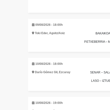
09/08/2026 - 18:00h
Toki Eder, Agoitz/Aoiz
BAKAIKOA /
P.ETXEBERRIA – M
10/08/2026 - 18:00h
Darío Gómez Gil, Ezcaray
SENAR – SALA
LASO – IZTUE
10/08/2026 - 19:00h