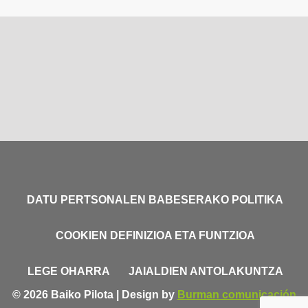
DATU PERTSONALEN BABESERAKO POLITIKA
COOKIEN DEFINIZIOA ETA FUNTZIOA
LEGE OHARRA
JAIALDIEN ANTOLAKUNTZA
© 2026 Baiko Pilota | Design by
Burman comunicación