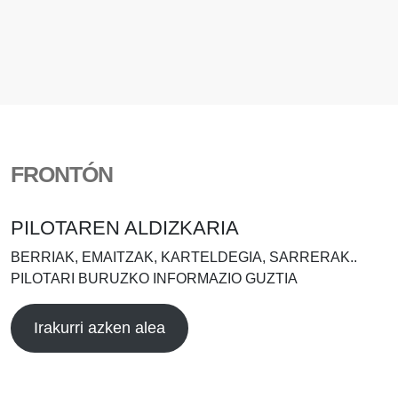
FRONTÓN
PILOTAREN ALDIZKARIA
BERRIAK, EMAITZAK, KARTELDEGIA, SARRERAK..
PILOTARI BURUZKO INFORMAZIO GUZTIA
Irakurri azken alea