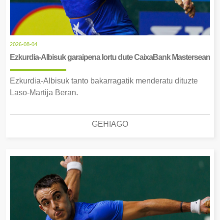
2026-08-04
Ezkurdia-Albisuk garaipena lortu dute CaixaBank Mastersean
Ezkurdia-Albisuk tanto bakarragatik menderatu dituzte
Laso-Martija Beran.
GEHIAGO