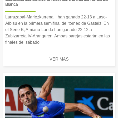
Blanca
Larrazabal-Mariezkurrena II han ganado 22-13 a Laso-
Albisu en la primera semifinal del torneo de Gasteiz. En
el Serie B, Amiano-Landa han ganado 22-12 a
Zubizarreta IV-Aranguren. Ambas parejas estarán en las
finales del sábado.
VER MÁS