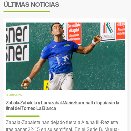
ÚLTIMAS NOTICIAS
06/08/2026
Zabala-Zabaleta y Larrazabal-Mariezkurrena II disputarán la
final del Torneo La Blanca
Zabala-Zabaleta han dejado fuera a Altuna III-Rezusta
tras ganar 22-15 en su semifinal. En el Serie B, Murua-