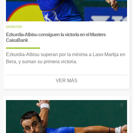
04/08/2026
Ezkurdia-Albisu consiguen la victoria en el Masters
CaixaBank
Ezkurdia-Albisu superan por la mínima a Laso-Martija en
Bera, y suman su primera victoria.
VER MÁS