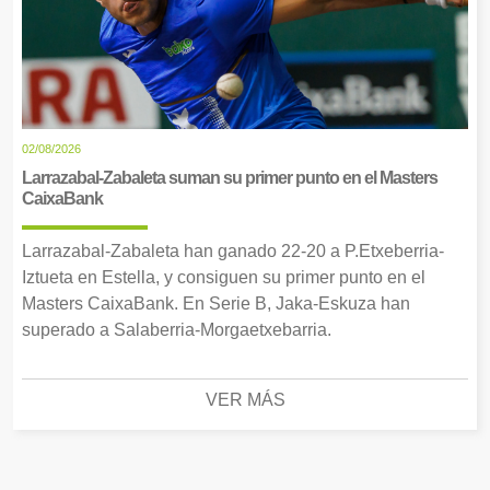
02/08/2026
Larrazabal-Zabaleta suman su primer punto en el Masters
CaixaBank
Larrazabal-Zabaleta han ganado 22-20 a P.Etxeberria-
Iztueta en Estella, y consiguen su primer punto en el
Masters CaixaBank. En Serie B, Jaka-Eskuza han
superado a Salaberria-Morgaetxebarria.
VER MÁS