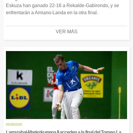
Eskuza han ganado 22-16 a Rekalde-Gabirondo, y se
enfrentarán a Amiano-Landa en la otra final.
VER MÁS
05/08/2026
Larrazabal-Mariezkurrena II acceden a la final del Torneo La