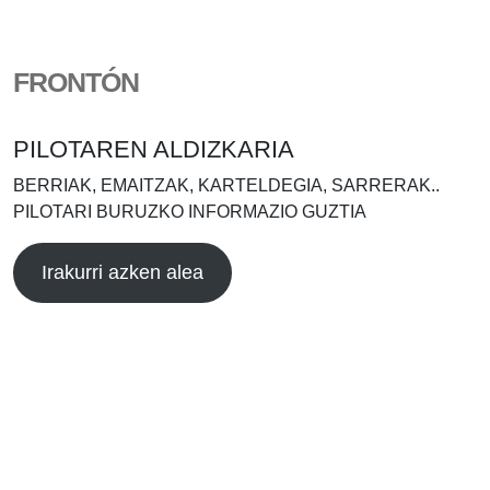
FRONTÓN
PILOTAREN ALDIZKARIA
BERRIAK, EMAITZAK, KARTELDEGIA, SARRERAK..
PILOTARI BURUZKO INFORMAZIO GUZTIA
Irakurri azken alea