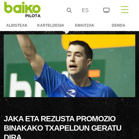
ES
ALBISTEAK
KARTELDEGIA
EMAITZAK
DENDA
JAKA ETA REZUSTA PROMOZIO
BINAKAKO TXAPELDUN GERATU
DIRA