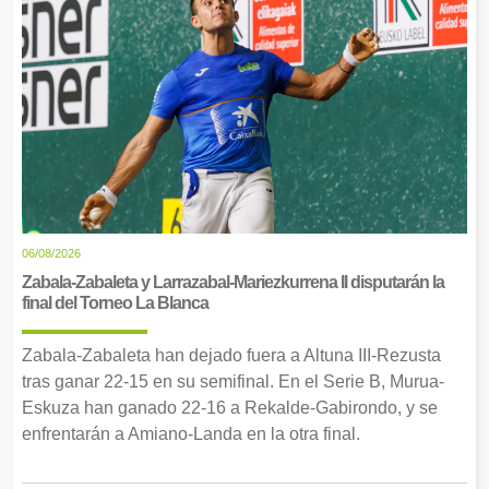
06/08/2026
Zabala-Zabaleta y Larrazabal-Mariezkurrena II disputarán la
final del Torneo La Blanca
Zabala-Zabaleta han dejado fuera a Altuna III-Rezusta
tras ganar 22-15 en su semifinal. En el Serie B, Murua-
Eskuza han ganado 22-16 a Rekalde-Gabirondo, y se
enfrentarán a Amiano-Landa en la otra final.