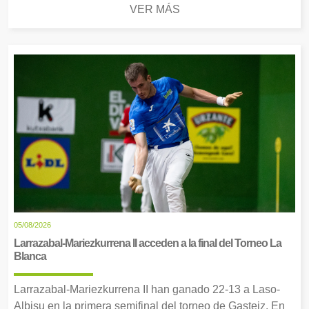
VER MÁS
05/08/2026
Larrazabal-Mariezkurrena II acceden a la final del Torneo La
Blanca
Larrazabal-Mariezkurrena II han ganado 22-13 a Laso-
Albisu en la primera semifinal del torneo de Gasteiz. En