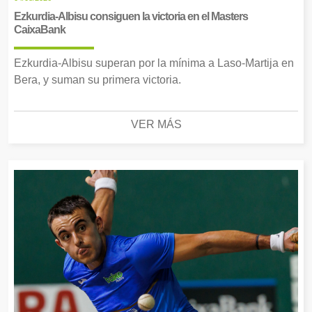
Ezkurdia-Albisu consiguen la victoria en el Masters
CaixaBank
Ezkurdia-Albisu superan por la mínima a Laso-Martija en
Bera, y suman su primera victoria.
VER MÁS