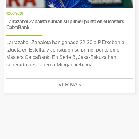
02/08/2026
Larrazabal-Zabaleta suman su primer punto en el Masters
CaixaBank
Larrazabal-Zabaleta han ganado 22-20 a P.Etxeberria-
Iztueta en Estella, y consiguen su primer punto en el
Masters CaixaBank. En Serie B, Jaka-Eskuza han
superado a Salaberria-Morgaetxebarria.
VER MÁS