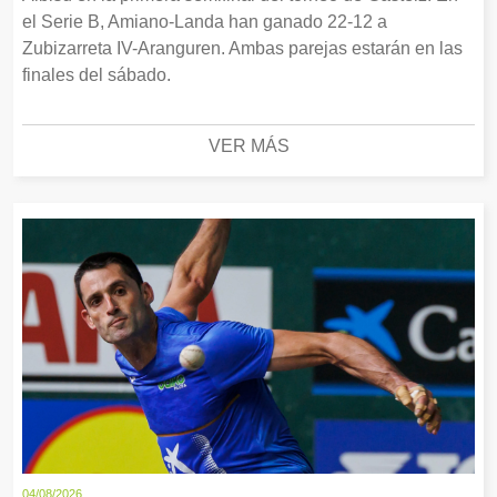
el Serie B, Amiano-Landa han ganado 22-12 a
Zubizarreta IV-Aranguren. Ambas parejas estarán en las
finales del sábado.
VER MÁS
04/08/2026