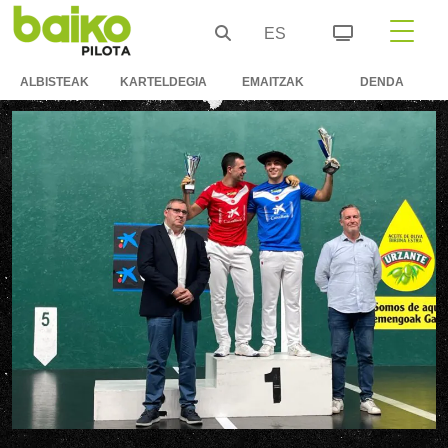
ES
ALBISTEAK
KARTELDEGIA
EMAITZAK
DENDA