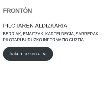
FRONTÓN
PILOTAREN ALDIZKARIA
BERRIAK, EMAITZAK, KARTELDEGIA, SARRERAK..
PILOTARI BURUZKO INFORMAZIO GUZTIA
Irakurri azken alea