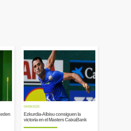
04/08/2026
cceden
Ezkurdia-Albisu consiguen la
victoria en el Masters CaixaBank