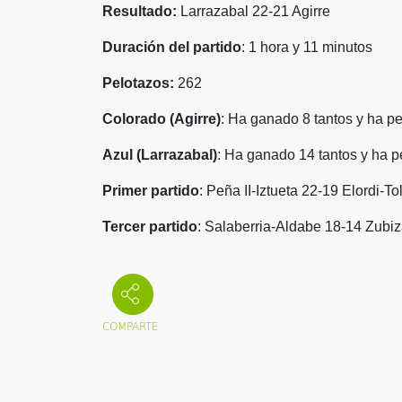
Resultado:
Larrazabal 22-21 Agirre
Duración del partido
: 1 hora y 11 minutos
Pelotazos:
262
Colorado (Agirre)
: Ha ganado 8 tantos y ha pe
Azul (Larrazabal)
: Ha ganado 14 tantos y ha p
Primer partido
: Peña II-Iztueta 22-19 Elordi-To
Tercer partido
: Salaberria-Aldabe 18-14 Zubiz