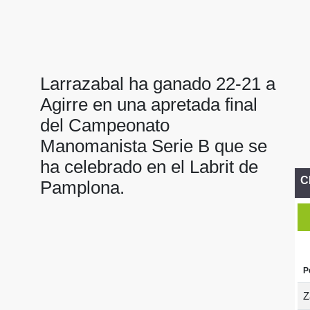
Larrazabal ha ganado 22-21 a
Agirre en una apretada final
del Campeonato
Manomanista Serie B que se
ha celebrado en el Labrit de
C
Pamplona.
P
Z