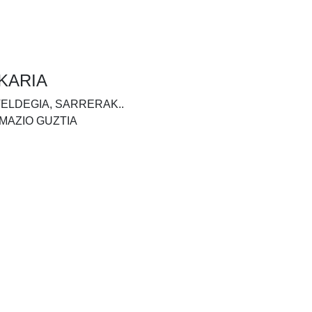
KARIA
TELDEGIA, SARRERAK..
MAZIO GUZTIA