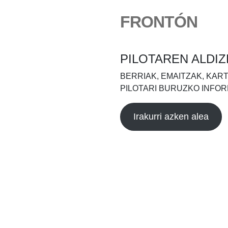
FRONTÓN
PILOTAREN ALDIZ
BERRIAK, EMAITZAK, KAR
PILOTARI BURUZKO INFOR
Irakurri azken alea