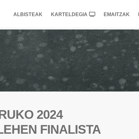
ALBISTEAK
KARTELDEGIA
EMAITZAK
RUKO 2024
EHEN FINALISTA