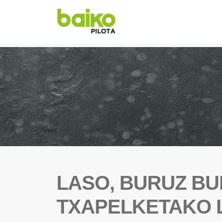
LASO, BURUZ BU
TXAPELKETAKO L