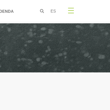
ES
DENDA