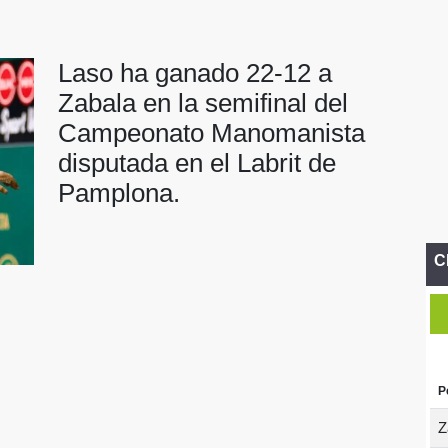
Laso ha ganado 22-12 a
Zabala en la semifinal del
Campeonato Manomanista
disputada en el Labrit de
Pamplona.
C
P
Z