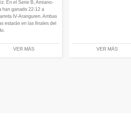
iz. En el Serie B, Amiano-
 han ganado 22-12 a
arreta IV-Aranguren. Ambas
as estarán en las finales del
o.
VER MÁS
VER MÁS