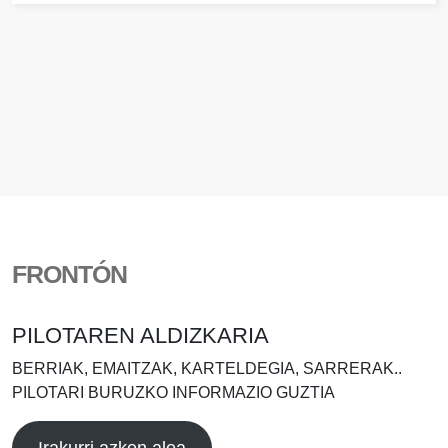
FRONTÓN
PILOTAREN ALDIZKARIA
BERRIAK, EMAITZAK, KARTELDEGIA, SARRERAK..
PILOTARI BURUZKO INFORMAZIO GUZTIA
Irakurri azken alea