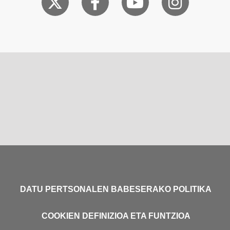
DATU PERTSONALEN BABESERAKO POLITIKA
COOKIEN DEFINIZIOA ETA FUNTZIOA