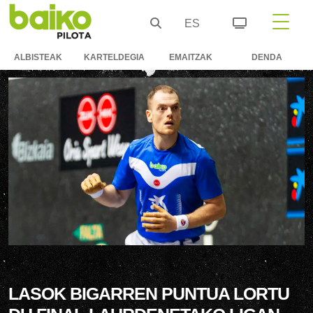
ES
ALBISTEAK
KARTELDEGIA
EMAITZAK
DENDA
LASOK BIGARREN PUNTUA LORTU