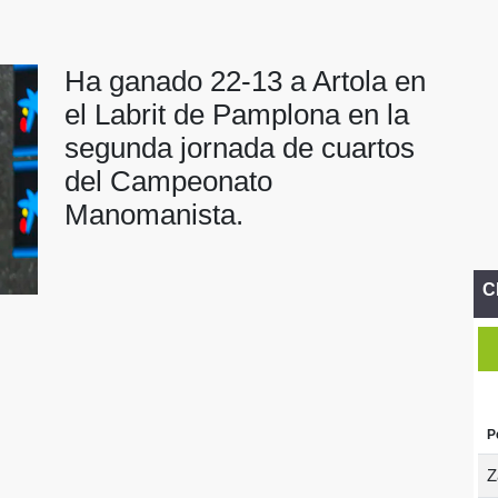
Ha ganado 22-13 a Artola en
el Labrit de Pamplona en la
segunda jornada de cuartos
del Campeonato
Manomanista.
C
P
Z