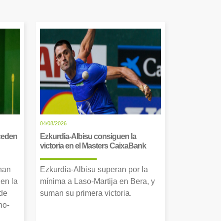
04/08/2026
cceden
Ezkurdia-Albisu consiguen la
victoria en el Masters CaixaBank
 han
Ezkurdia-Albisu superan por la
en la
mínima a Laso-Martija en Bera, y
 de
suman su primera victoria.
no-