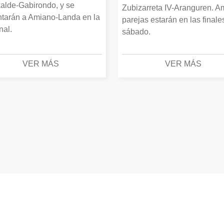
alde-Gabirondo, y se
Zubizarreta IV-Aranguren. 
ntarán a Amiano-Landa en la
parejas estarán en las finale
inal.
sábado.
VER MÁS
VER MÁS