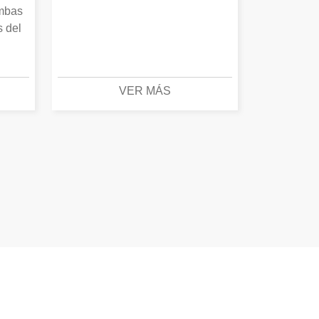
Ambas
s del
VER MÁS