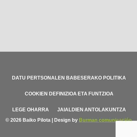
DATU PERTSONALEN BABESERAKO POLITIKA
COOKIEN DEFINIZIOA ETA FUNTZIOA
LEGE OHARRA
JAIALDIEN ANTOLAKUNTZA
© 2026 Baiko Pilota | Design by
Burman comunicación