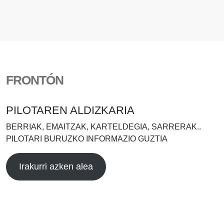
FRONTÓN
PILOTAREN ALDIZKARIA
BERRIAK, EMAITZAK, KARTELDEGIA, SARRERAK..
PILOTARI BURUZKO INFORMAZIO GUZTIA
Irakurri azken alea