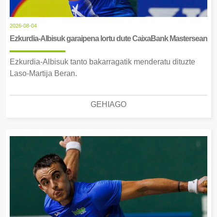
2026-08-04
Ezkurdia-Albisuk garaipena lortu dute CaixaBank Mastersean
Ezkurdia-Albisuk tanto bakarragatik menderatu dituzte
Laso-Martija Beran.
GEHIAGO