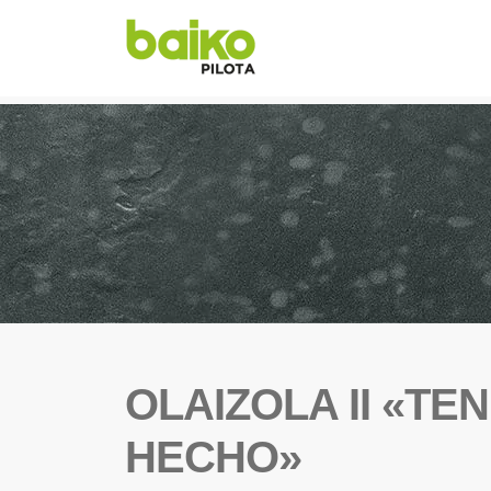
OLAIZOLA II «T
HECHO»