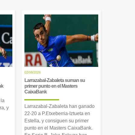
02/08/2026
Larrazabal-Zabaleta suman su
nk
primer punto en el Masters
CaixaBank
 la
Larrazabal-Zabaleta han ganado
a, y
22-20 a P.Etxeberria-Iztueta en
Estella, y consiguen su primer
punto en el Masters CaixaBank.