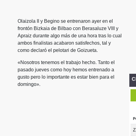
Olaizola II y Begino se entrenaron ayer en el
frontón Bizkaia de Bilbao con Berasaluze VIII y
Apraiz durante algo más de una hora tras lo cual
ambos finalistas acabaron satisfechos, tal y
como declaró el pelotari de Goizueta.
«Nosotros tenemos el trabajo hecho. Tanto el
pasado jueves como hoy hemos entrenado a
gusto pero lo importante es estar bien para el
C
domingo».
P
Z