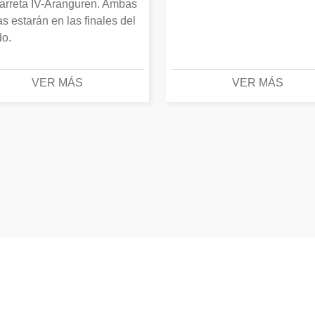
arreta IV-Aranguren. Ambas
as estarán en las finales del
o.
VER MÁS
VER MÁS