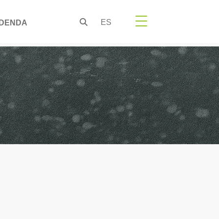
ES
DENDA