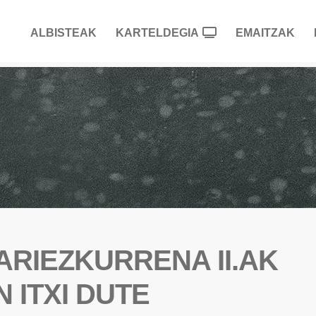
ALBISTEAK
KARTELDEGIA
EMAITZAK
ARIEZKURRENA II.AK
 ITXI DUTE