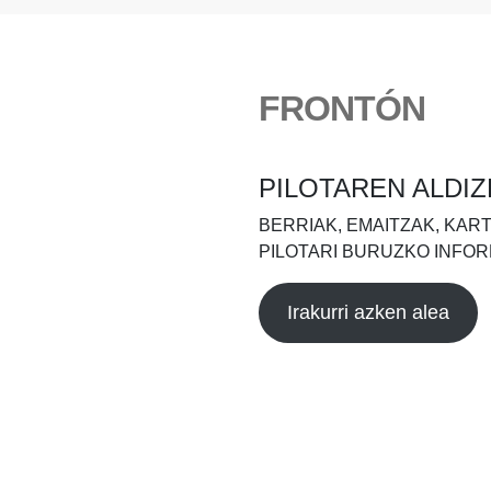
FRONTÓN
PILOTAREN ALDIZ
BERRIAK, EMAITZAK, KAR
PILOTARI BURUZKO INFOR
Irakurri azken alea