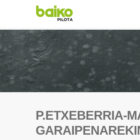
P.ETXEBERRIA-M
GARAIPENAREKIN