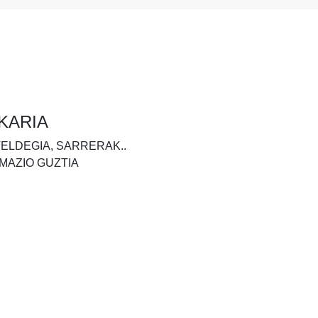
KARIA
TELDEGIA, SARRERAK..
MAZIO GUZTIA