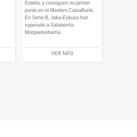
Estella, y consiguen su primer
punto en el Masters CaixaBank.
En Serie B, Jaka-Eskuza han
superado a Salaberria-
Morgaetxebarria.
VER MÁS