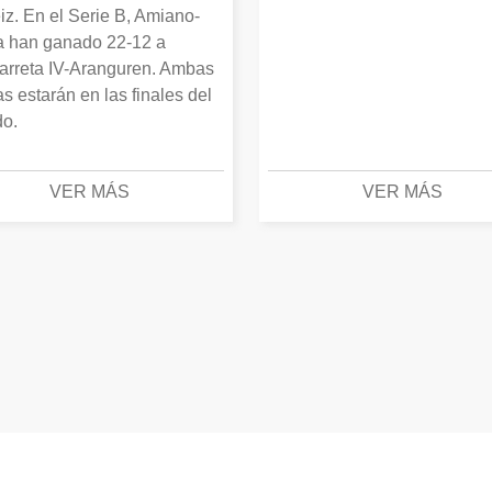
iz. En el Serie B, Amiano-
 han ganado 22-12 a
arreta IV-Aranguren. Ambas
as estarán en las finales del
o.
VER MÁS
VER MÁS