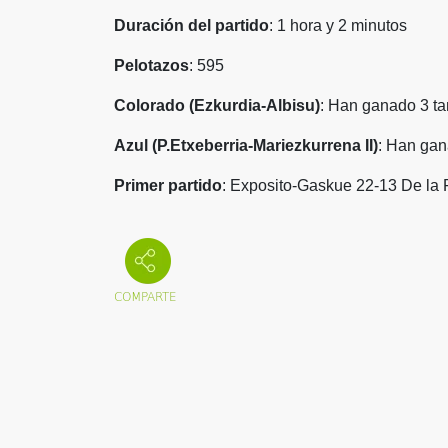
Duración del partido
: 1 hora y 2 minutos
Pelotazos
: 595
Colorado (Ezkurdia-Albisu)
: Han ganado 3 ta
Azul (P.Etxeberria-Mariezkurrena II)
: Han gan
Primer partido
:
Exposito-Gaskue 22-13 De la